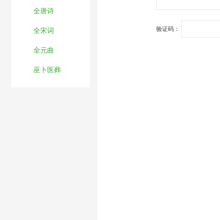
全唐诗
验证码：
全宋词
全元曲
巫卜医葬