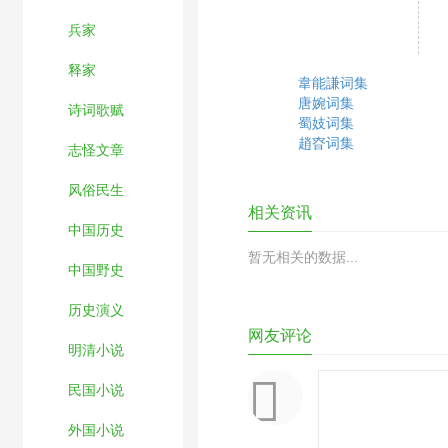
兵家
释家
韋能謙词集
唐婉词集
诗词歌赋
蜀妓词集
趙昚词集
志怪文章
风俗民生
相关资讯
中国历史
暂无相关的数据...
中国野史
历史演义
网友评论
明清小说
民国小说
外国小说