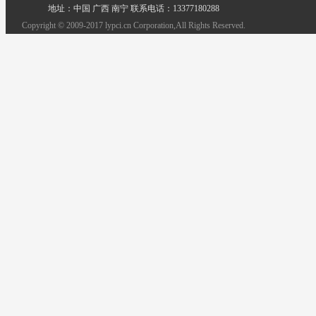
地址：中国 广西 南宁 联系电话：13377180288
Copyright © 2009-2017 lypci.cn Corporation,All Rights Reserved.