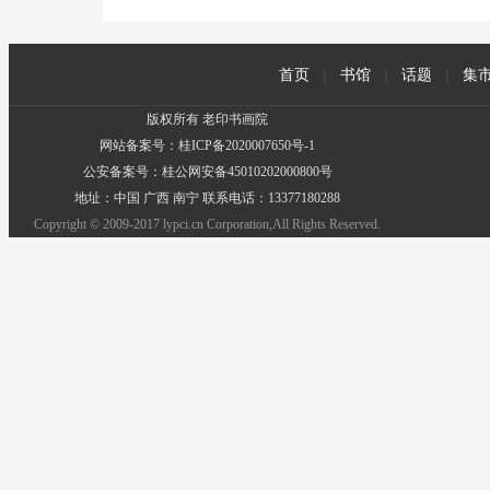
首页
|
书馆
|
话题
|
集
版权所有 老印书画院
网站备案号：桂ICP备2020007650号-1
公安备案号：桂公网安备45010202000800号
地址：中国 广西 南宁 联系电话：13377180288
Copyright © 2009-2017 lypci.cn Corporation,All Rights Reserved.