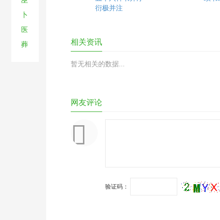
巫
衍极并注
卜
医
相关资讯
葬
暂无相关的数据...
网友评论
验证码：