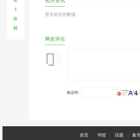
巫
相关资讯
卜
暂无相关的数据...
医
葬
网友评论
验证码：
首页
|
书馆
|
话题
|
集