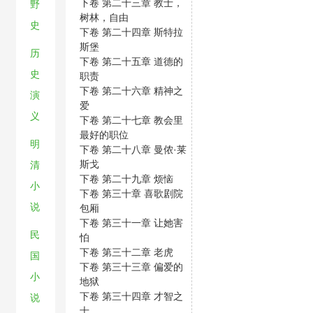
下卷 第二十三章 教士，
野
树林，自由
史
下卷 第二十四章 斯特拉
斯堡
历
下卷 第二十五章 道德的
史
职责
下卷 第二十六章 精神之
演
爱
义
下卷 第二十七章 教会里
最好的职位
明
下卷 第二十八章 曼侬·莱
斯戈
清
下卷 第二十九章 烦恼
小
下卷 第三十章 喜歌剧院
说
包厢
下卷 第三十一章 让她害
民
怕
下卷 第三十二章 老虎
国
下卷 第三十三章 偏爱的
小
地狱
下卷 第三十四章 才智之
说
士