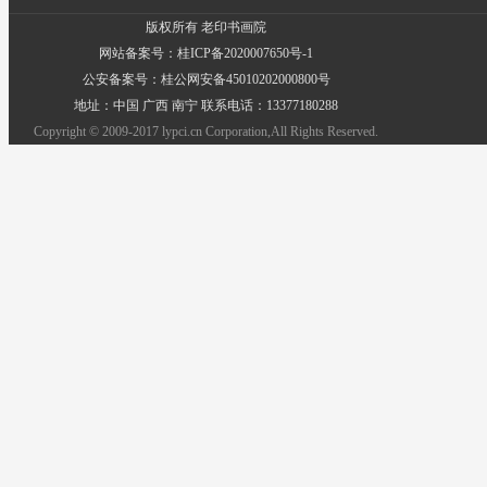
版权所有 老印书画院
网站备案号：桂ICP备2020007650号-1
公安备案号：桂公网安备45010202000800号
地址：中国 广西 南宁 联系电话：13377180288
Copyright © 2009-2017 lypci.cn Corporation,All Rights Reserved.