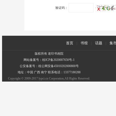
验证码：
首页
|
书馆
|
话题
|
集
版权所有 老印书画院
网站备案号：桂ICP备2020007650号-1
公安备案号：桂公网安备45010202000800号
地址：中国 广西 南宁 联系电话：13377180288
Copyright © 2009-2017 lypci.cn Corporation,All Rights Reserved.