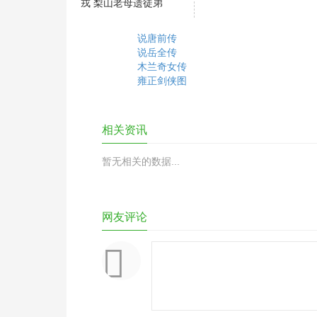
戎 梨山老母遗徒弟
说唐前传
说岳全传
木兰奇女传
雍正剑侠图
相关资讯
暂无相关的数据...
网友评论