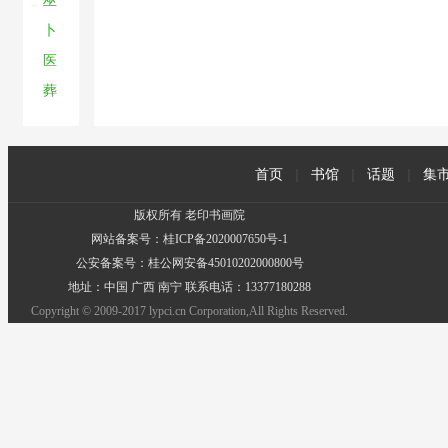
巫
卜
医
葬
首页
|
书馆
|
话题
|
集
版权所有 老印书画院
网站备案号：桂ICP备2020007650号-1
公安备案号：桂公网安备45010202000800号
地址：中国 广西 南宁 联系电话：13377180288
Copyright © 2009-2017 lypci.cn Corporation,All Rights Reserved.