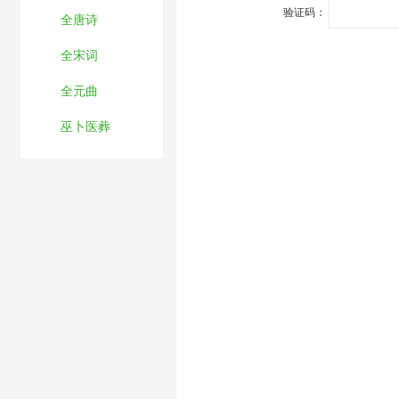
验证码：
全唐诗
全宋词
全元曲
巫卜医葬